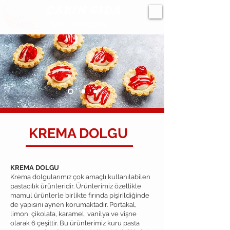
ÇAKIN GIDA
San. Tic. Ltd. Şti.
KREMA DOLGU
KREMA DOLGU
Krema dolgularımız çok amaçlı kullanılabilen
pastacılık ürünleridir. Ürünlerimiz özellikle
mamul ürünlerle birlikte fırında pişirildiğinde
de yapısını aynen korumaktadır. Portakal,
limon, çikolata, karamel, vanilya ve vişne
olarak 6 çeşittir. Bu ürünlerimiz kuru pasta